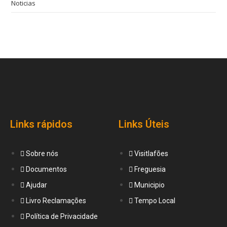
Noticias
Links rápidos
Links Úteis
Sobre nós
Visitlafões
Documentos
Freguesia
Ajudar
Municipio
Livro Reclamações
Tempo Local
Política de Privacidade