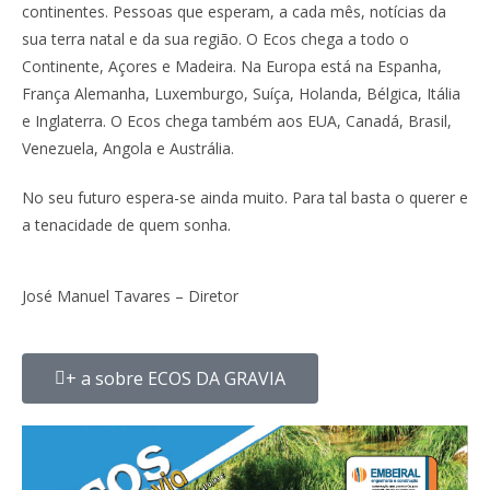
continentes. Pessoas que esperam, a cada mês, notícias da
sua terra natal e da sua região. O Ecos chega a todo o
Continente, Açores e Madeira. Na Europa está na Espanha,
França Alemanha, Luxemburgo, Suíça, Holanda, Bélgica, Itália
e Inglaterra. O Ecos chega também aos EUA, Canadá, Brasil,
Venezuela, Angola e Austrália.
No seu futuro espera-se ainda muito. Para tal basta o querer e
a tenacidade de quem sonha.
José Manuel Tavares – Diretor
+ a sobre ECOS DA GRAVIA