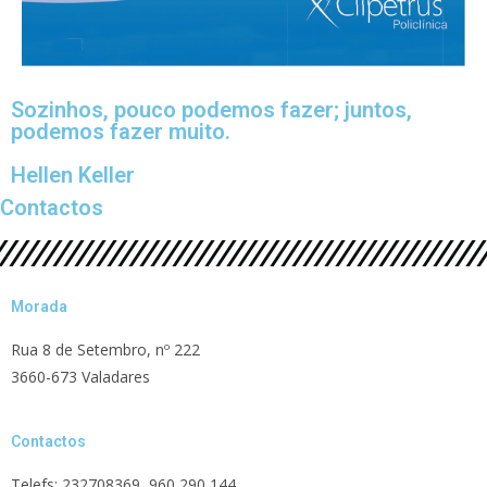
Sozinhos, pouco podemos fazer; juntos,
podemos fazer muito.
Hellen Keller
Contactos
Morada
Rua 8 de Setembro, nº 222
3660-673 Valadares
Contactos
Telefs: 232708369 960 290 144