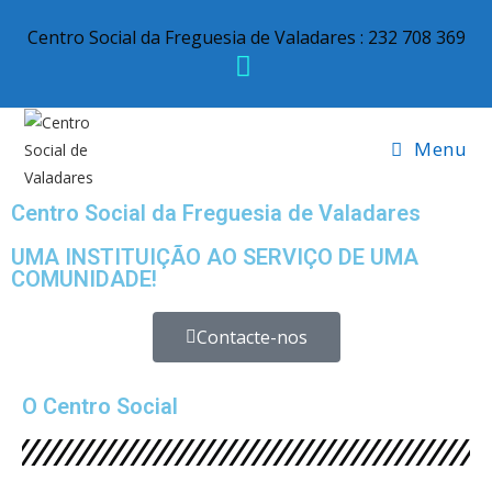
Centro Social da Freguesia de Valadares : 232 708 369
Menu
Centro Social da Freguesia de Valadares
UMA INSTITUIÇÃO AO SERVIÇO DE UMA
COMUNIDADE!
Contacte-nos
O Centro Social