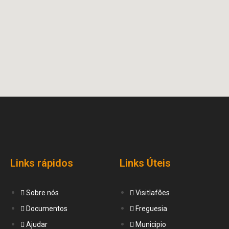
Links rápidos
Links Úteis
Sobre nós
Visitlafões
Documentos
Freguesia
Ajudar
Municipio