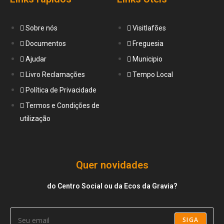
Sobre nós
Visitlafões
Documentos
Freguesia
Ajudar
Municipio
Livro Reclamações
Tempo Local
Política de Privacidade
Termos e Condições de
utilização
Quer novidades
do Centro Social ou da Ecos da Gravia?
SIGA