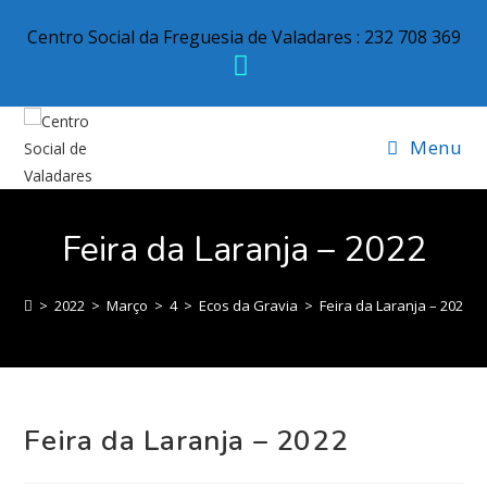
Centro Social da Freguesia de Valadares : 232 708 369
Menu
Feira da Laranja – 2022
>
2022
>
Março
>
4
>
Ecos da Gravia
>
Feira da Laranja – 2022
Feira da Laranja – 2022