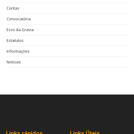
Contas
Convocatória
Ecos da Gravia
Estatutos
Informações
Noticias
Links rápidos
Links Úteis