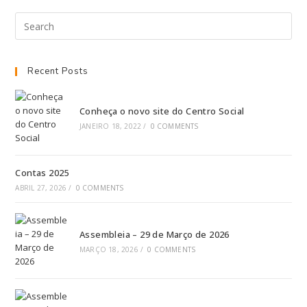
Recent Posts
Conheça o novo site do Centro Social
JANEIRO 18, 2022
/
0 COMMENTS
Contas 2025
ABRIL 27, 2026
/
0 COMMENTS
Assembleia – 29 de Março de 2026
MARÇO 18, 2026
/
0 COMMENTS